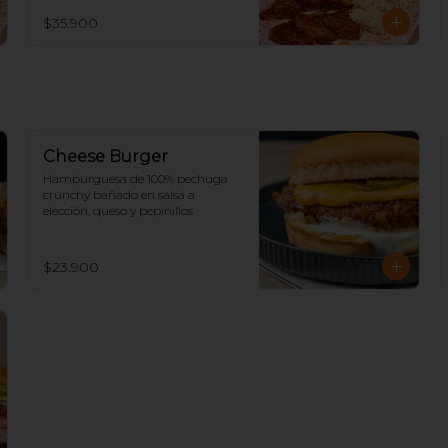
$35.900
Cheese Burger
Hamburguesa de 100% pechuga 
crunchy bañado en salsa a 
elección, queso y pepinillos
$23.900