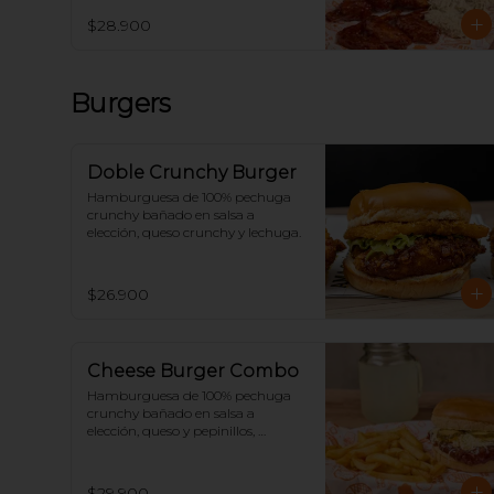
$28.900
Burgers
Doble Crunchy Burger
Hamburguesa de 100% pechuga 
crunchy bañado en salsa a 
elección, queso crunchy y lechuga.
$26.900
Cheese Burger Combo
Hamburguesa de 100% pechuga 
crunchy bañado en salsa a 
elección, queso y pepinillos, 
acompañado de papas y 
limonada.
$29.900