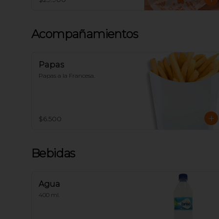
Acompañamientos
Papas
Papas a la Francesa.
$6.500
Bebidas
Agua
400 ml.