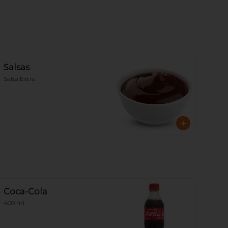
Salsas
Salsa Extra
Coca-Cola
400 ml.