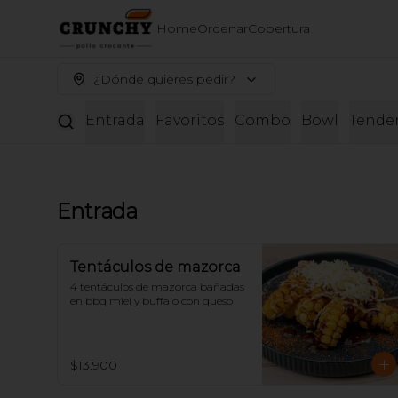
Home
Ordenar
Cobertura
¿Dónde quieres pedir?
Entrada
Favoritos
Combo
Bowl
Tende
Entrada
Tentáculos de mazorca
4 tentáculos de mazorca bañadas 
en bbq miel y buffalo con queso
$13.900