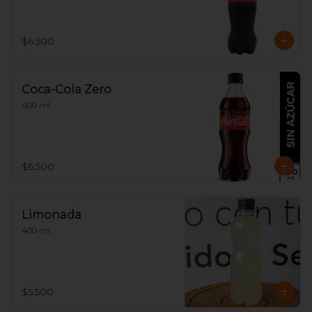
$6.500
Coca-Cola Zero
400 ml.
$6.500
Limonada
400 ml.
$5.500