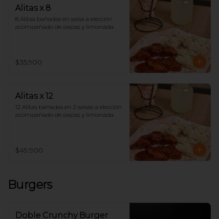
Alitas x 8
8 Alitas bañadas en salsa a elección 
acompañado de papas y limonada.
$35.900
Alitas x 12
12 Alitas bañadas en 2 salsas a elección 
acompañado de papas y limonada.
$49.900
Burgers
Doble Crunchy Burger