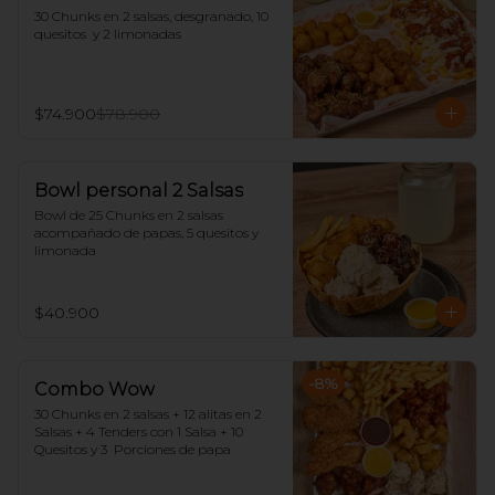
30 Chunks en 2 salsas, desgranado, 10 
quesitos  y 2 limonadas
$74.900
$78.900
Bowl personal 2 Salsas
Bowl de 25 Chunks en 2 salsas 
acompañado de papas, 5 quesitos y 
limonada
$40.900
-
8
%
Combo Wow
30 Chunks en 2 salsas + 12 alitas en 2 
Salsas + 4 Tenders con 1 Salsa + 10 
Quesitos y 3  Porciones de papa