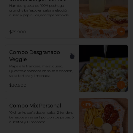
Hamburguesa de 100% pechuga 
crunchy bañado en salsa a elección, 
queso y pepinillos, acompañado de 
papas y limonada.
$29.900
Combo Desgranado
Veggie
Papa a la francesa, maiz, queso, 
Quesitos apanados en salsa a elección, 
salsa tartara y limonada.
$30.900
-
11
%
Combo Mix Personal
10 chunks bañados en salsa, 2 tenders 
bañados en salsa 1 porcion de papas, 5 
quesitos y 1 limonada