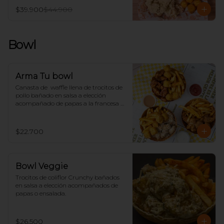
$39.900
$44.900
Bowl
Arma Tu bowl
Canasta de  waffle llena de trocitos de 
pollo bañado en salsa a elección 
acompañado de papas a la francesa o 
ensalada.
$22.700
Bowl Veggie
Trocitos de coliflor Crunchy bañados 
en salsa a elección acompañados de 
papas o ensalada.
$26.500