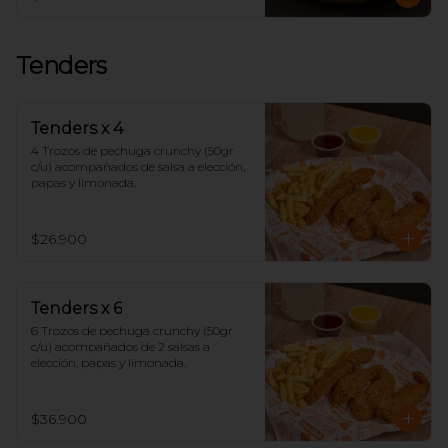
Tenders
Tenders x 4
4 Trozos de pechuga crunchy (50gr 
c/u) acompañados de salsa a elección, 
papas y limonada.
$26.900
Tenders x 6
6 Trozos de pechuga crunchy (50gr 
c/u) acompañados de 2 salsas a 
elección, papas y limonada.
$36.900