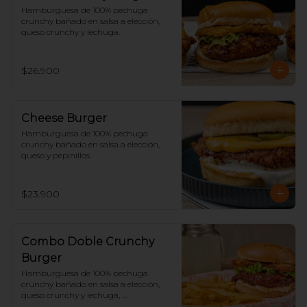
Hamburguesa de 100% pechuga 
crunchy bañado en salsa a elección, 
queso crunchy y lechuga.
$26.900
Cheese Burger
Hamburguesa de 100% pechuga 
crunchy bañado en salsa a elección, 
queso y pepinillos
$23.900
Combo Doble Crunchy
Burger
Hamburguesa de 100% pechuga 
crunchy bañado en salsa a elección, 
queso crunchy y lechuga, 
acompañado de papas y limonada.