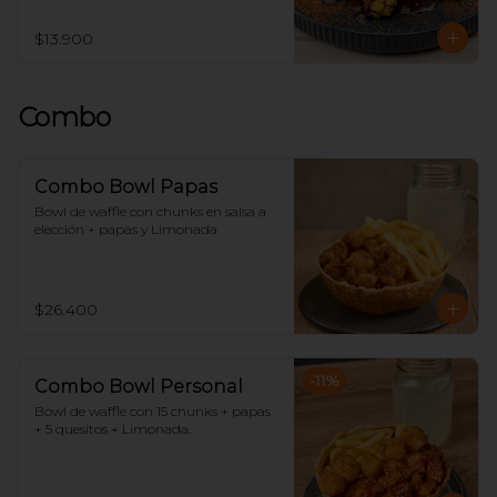
$13.900
Combo
Combo Bowl Papas
Bowl de waffle con chunks en salsa a 
elección + papas y Limonada
$26.400
-
11
%
Combo Bowl Personal
Bowl de waffle con 15 chunks + papas 
+ 5 quesitos + Limonada.