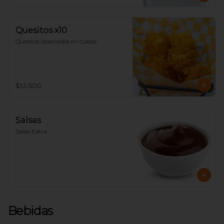
Quesitos x10
Quesitos apanados en cubos.
$12.500
Salsas
Salsa Extra
Bebidas