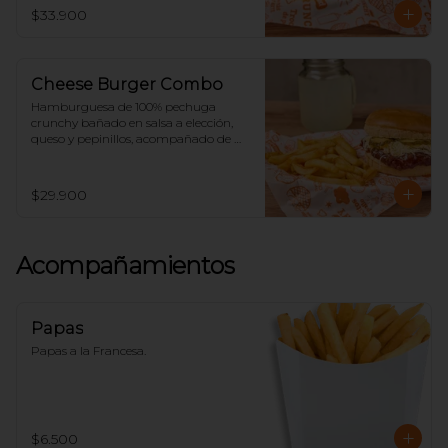
$33.900
Cheese Burger Combo
Hamburguesa de 100% pechuga 
crunchy bañado en salsa a elección, 
queso y pepinillos, acompañado de 
papas y limonada.
$29.900
Acompañamientos
Papas
Papas a la Francesa.
$6.500