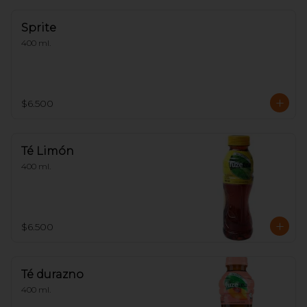
Sprite
400 ml.
$6.500
Té Limón
400 ml.
$6.500
Té durazno
400 ml.