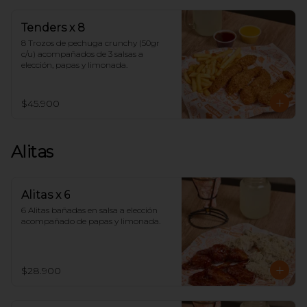
Tenders x 8
8 Trozos de pechuga crunchy (50gr 
c/u) acompañados de 3 salsas a 
elección, papas y limonada.
$45.900
Alitas
Alitas x 6
6 Alitas bañadas en salsa a elección 
acompañado de papas y limonada.
$28.900