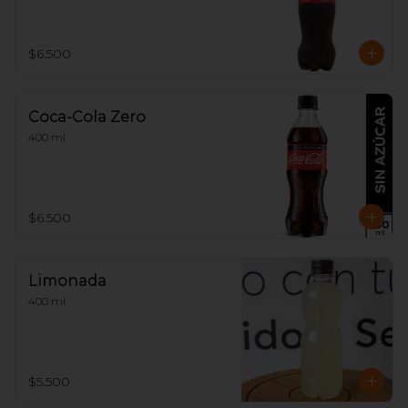
$6.500
Coca-Cola Zero
400 ml.
$6.500
Limonada
400 ml.
$5.500