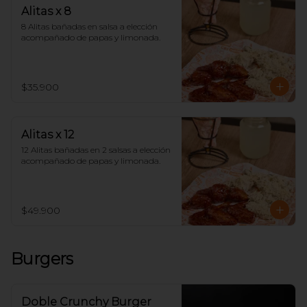
Alitas x 8
8 Alitas bañadas en salsa a elección 
acompañado de papas y limonada.
$35.900
Alitas x 12
12 Alitas bañadas en 2 salsas a elección 
acompañado de papas y limonada.
$49.900
Burgers
Doble Crunchy Burger