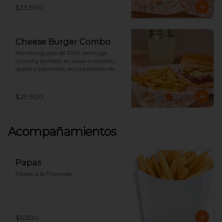
$33.900
Cheese Burger Combo
Hamburguesa de 100% pechuga 
crunchy bañado en salsa a elección, 
queso y pepinillos, acompañado de 
papas y limonada.
$29.900
Acompañamientos
Papas
Papas a la Francesa.
$6.500