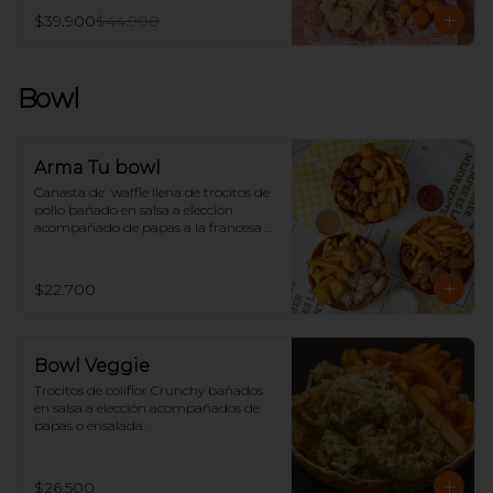
$39.900
$44.900
Bowl
Arma Tu bowl
Canasta de  waffle llena de trocitos de 
pollo bañado en salsa a elección 
acompañado de papas a la francesa o 
ensalada.
$22.700
Bowl Veggie
Trocitos de coliflor Crunchy bañados 
en salsa a elección acompañados de 
papas o ensalada.
$26.500