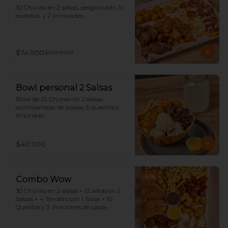
30 Chunks en 2 salsas, desgranado, 10 
quesitos  y 2 limonadas
$74.900
$78.900
Bowl personal 2 Salsas
Bowl de 25 Chunks en 2 salsas 
acompañado de papas, 5 quesitos y 
limonada
$40.900
-
8
%
Combo Wow
30 Chunks en 2 salsas + 12 alitas en 2 
Salsas + 4 Tenders con 1 Salsa + 10 
Quesitos y 3  Porciones de papa