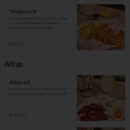
Tenders x 8
8 Trozos de pechuga crunchy (50gr 
c/u) acompañados de 3 salsas a 
elección, papas y limonada.
$45.900
Alitas
Alitas x 6
6 Alitas bañadas en salsa a elección 
acompañado de papas y limonada.
$28.900