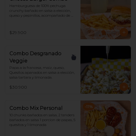
Hamburguesa de 100% pechuga 
crunchy bañado en salsa a elección, 
queso y pepinillos, acompañado de 
papas y limonada.
$29.900
Combo Desgranado
Veggie
Papa a la francesa, maiz, queso, 
Quesitos apanados en salsa a elección, 
salsa tartara y limonada.
$30.900
-
11
%
Combo Mix Personal
10 chunks bañados en salsa, 2 tenders 
bañados en salsa 1 porcion de papas, 5 
quesitos y 1 limonada