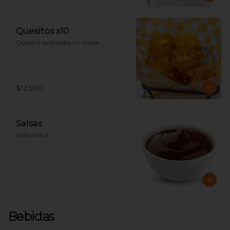
Quesitos x10
Quesitos apanados en cubos.
$12.500
Salsas
Salsa Extra
Bebidas