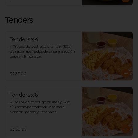
Tenders
Tenders x 4
4 Trozos de pechuga crunchy (50gr 
c/u) acompañados de salsa a elección, 
papas y limonada.
$26.900
Tenders x 6
6 Trozos de pechuga crunchy (50gr 
c/u) acompañados de 2 salsas a 
elección, papas y limonada.
$36.900