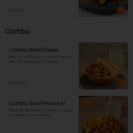
$13.900
Combo
Combo Bowl Papas
Bowl de waffle con chunks en salsa a 
elección + papas y Limonada
$26.400
-
11
%
Combo Bowl Personal
Bowl de waffle con 15 chunks + papas 
+ 5 quesitos + Limonada.