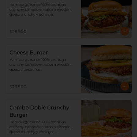
Hamburguesa de 100% pechuga 
crunchy bañado en salsa a elección, 
queso crunchy y lechuga.
$26.900
Cheese Burger
Hamburguesa de 100% pechuga 
crunchy bañado en salsa a elección, 
queso y pepinillos
$23.900
Combo Doble Crunchy
Burger
Hamburguesa de 100% pechuga 
crunchy bañado en salsa a elección, 
queso crunchy y lechuga, 
acompañado de papas y limonada.