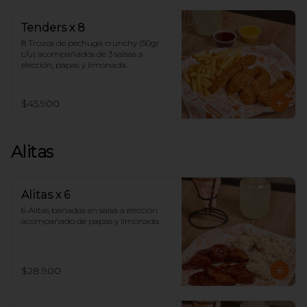
Tenders x 8
8 Trozos de pechuga crunchy (50gr 
c/u) acompañados de 3 salsas a 
elección, papas y limonada.
$45.900
Alitas
Alitas x 6
6 Alitas bañadas en salsa a elección 
acompañado de papas y limonada.
$28.900