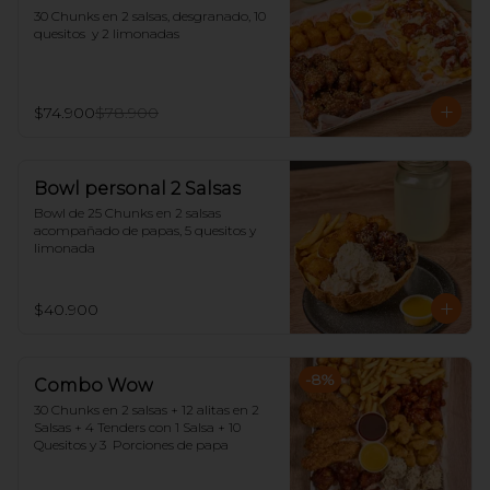
30 Chunks en 2 salsas, desgranado, 10 
quesitos  y 2 limonadas
$74.900
$78.900
Bowl personal 2 Salsas
Bowl de 25 Chunks en 2 salsas 
acompañado de papas, 5 quesitos y 
limonada
$40.900
-
8
%
Combo Wow
30 Chunks en 2 salsas + 12 alitas en 2 
Salsas + 4 Tenders con 1 Salsa + 10 
Quesitos y 3  Porciones de papa