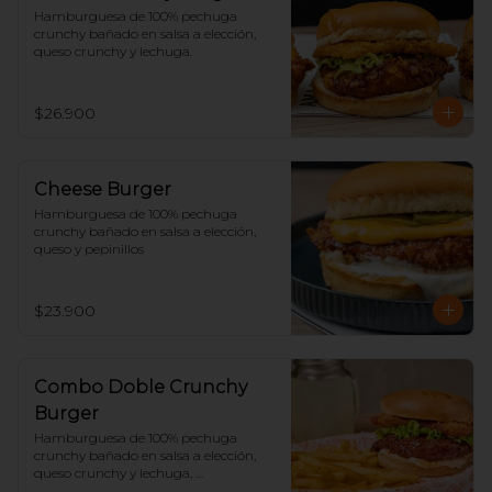
Hamburguesa de 100% pechuga 
crunchy bañado en salsa a elección, 
queso crunchy y lechuga.
$26.900
Cheese Burger
Hamburguesa de 100% pechuga 
crunchy bañado en salsa a elección, 
queso y pepinillos
$23.900
Combo Doble Crunchy
Burger
Hamburguesa de 100% pechuga 
crunchy bañado en salsa a elección, 
queso crunchy y lechuga, 
acompañado de papas y limonada.