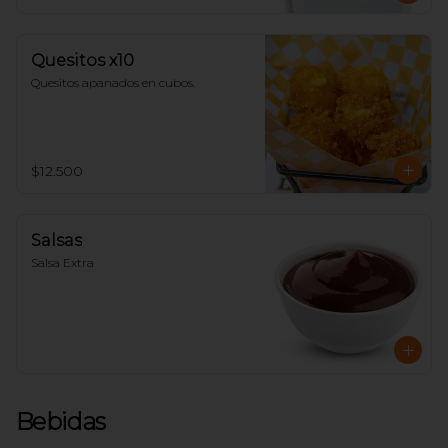
Quesitos x10
Quesitos apanados en cubos.
$12.500
Salsas
Salsa Extra
Bebidas