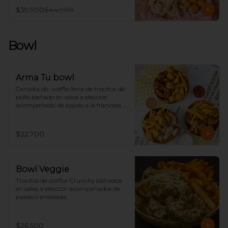
$39.900
$44.900
Bowl
Arma Tu bowl
Canasta de  waffle llena de trocitos de 
pollo bañado en salsa a elección 
acompañado de papas a la francesa o 
ensalada.
$22.700
Bowl Veggie
Trocitos de coliflor Crunchy bañados 
en salsa a elección acompañados de 
papas o ensalada.
$26.500