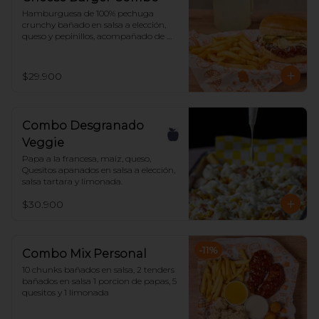
Hamburguesa de 100% pechuga 
crunchy bañado en salsa a elección, 
queso y pepinillos, acompañado de 
papas y limonada.
$29.900
Combo Desgranado
Veggie
Papa a la francesa, maiz, queso, 
Quesitos apanados en salsa a elección, 
salsa tartara y limonada.
$30.900
-
11
%
Combo Mix Personal
10 chunks bañados en salsa, 2 tenders 
bañados en salsa 1 porcion de papas, 5 
quesitos y 1 limonada