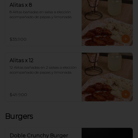
Alitas x 8
8 Alitas bañadas en salsa a elección 
acompañado de papas y limonada.
$35.900
Alitas x 12
12 Alitas bañadas en 2 salsas a elección 
acompañado de papas y limonada.
$49.900
Burgers
Doble Crunchy Burger