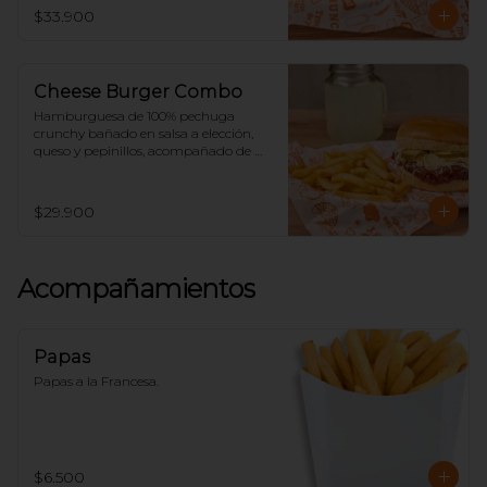
$33.900
Cheese Burger Combo
Hamburguesa de 100% pechuga 
crunchy bañado en salsa a elección, 
queso y pepinillos, acompañado de 
papas y limonada.
$29.900
Acompañamientos
Papas
Papas a la Francesa.
$6.500