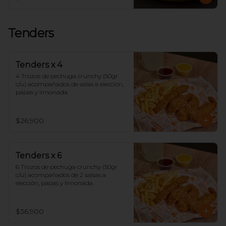
Tenders
Tenders x 4
4 Trozos de pechuga crunchy (50gr 
c/u) acompañados de salsa a elección, 
papas y limonada.
$26.900
Tenders x 6
6 Trozos de pechuga crunchy (50gr 
c/u) acompañados de 2 salsas a 
elección, papas y limonada.
$36.900