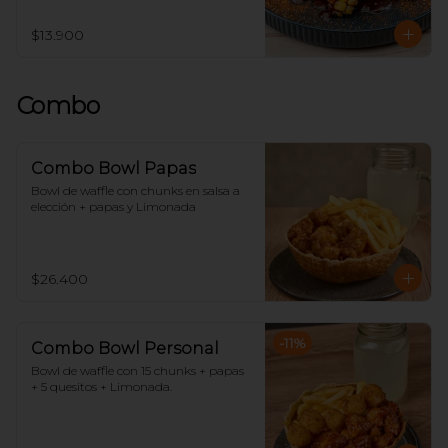
$13.900
Combo
Combo Bowl Papas
Bowl de waffle con chunks en salsa a 
elección + papas y Limonada
$26.400
-
11
%
Combo Bowl Personal
Bowl de waffle con 15 chunks + papas 
+ 5 quesitos + Limonada.